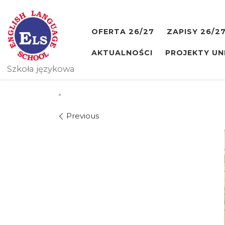
Skip to content
OFERTA 26/27
ZAPISY 26/2
AKTUALNOŚCI
PROJEKTY UN
Szkoła językowa
8
Images navigation
Previous