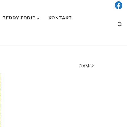
TEDDY EDDIE
KONTAKT
S
Next