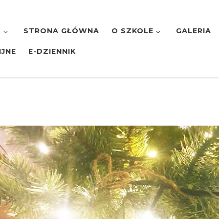
7
STRONA GŁÓWNA
O SZKOLE
GALERIA
IJNE
E-DZIENNIK