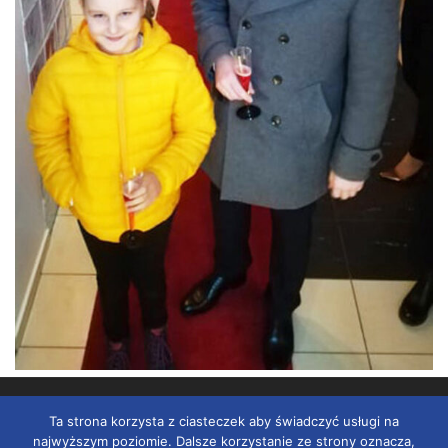
© 2026
Szkoła ELS
–
Wszelkie prawa zastrzeżone
Ta strona korzysta z ciasteczek aby świadczyć usługi na
Strony internetowe
Grupa
najwyższym poziomie. Dalsze korzystanie ze strony oznacza,