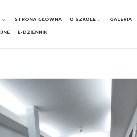
7
STRONA GŁÓWNA
O SZKOLE
GALERIA
IJNE
E-DZIENNIK