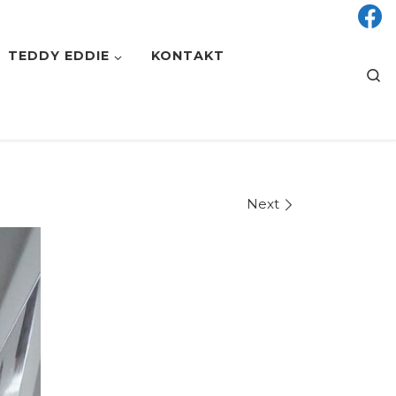
TEDDY EDDIE
KONTAKT
S
Next