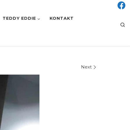
TEDDY EDDIE
KONTAKT
S
Next