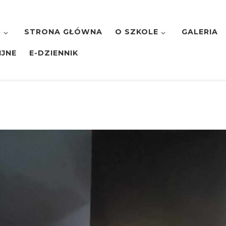
7
STRONA GŁÓWNA
O SZKOLE
GALERIA
IJNE
E-DZIENNIK