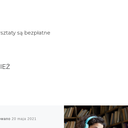
sztaty są bezpłatne
IEŻ
kowano
20 maja 2021