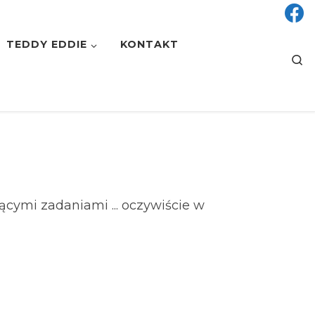
TEDDY EDDIE
KONTAKT
S
ącymi zadaniami ... oczywiście w